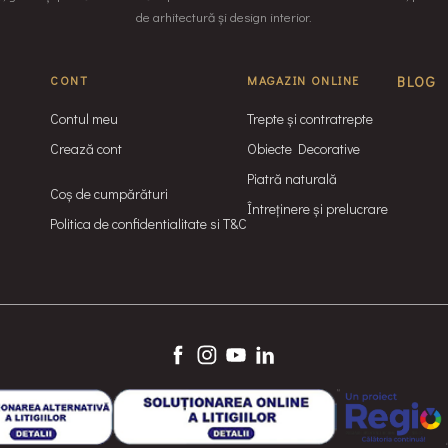
de arhitectură și design interior.
CONT
MAGAZIN ONLINE
BLOG
Contul meu
Trepte și contratrepte
Crează cont
Obiecte Decorative
Piatră naturală
Coș de cumpărături
Întreținere și prelucrare
Politica de confidentialitate si T&C