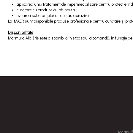
• aplicarea unui tratament de impermeabilizare pentru protecție în
• curățare cu produse cu pH neutru
• evitarea substanțelor acide sau abrazive
La MAER sunt disponibile produse profesionale pentru curățare și prote
Disponibilitate
Marmura Alb Iris este disponibilă în stoc sau la comandă, în funcție de 
Marmură, 