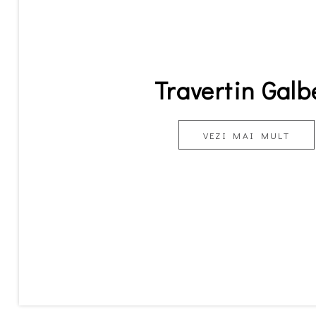
Travertin Galb
VEZI MAI MULT