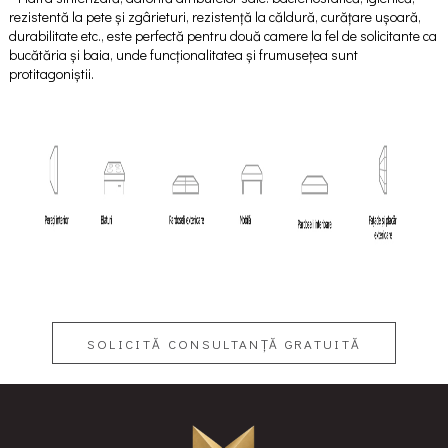
rezistentă la pete și zgârieturi, rezistență la căldură, curățare ușoară,
durabilitate etc., este perfectă pentru două camere la fel de solicitante ca
bucătăria și baia, unde funcționalitatea și frumusețea sunt
protitagoniștii.
SOLICITĂ CONSULTANȚĂ GRATUITĂ