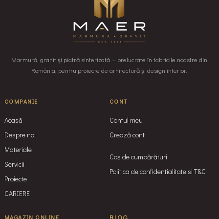
Marmură, granit și piatră sinterizată — prelucrate în fabricile noastre din
România, pentru proiecte de arhitectură și design interior.
COMPANIE
CONT
Acasă
Contul meu
Despre noi
Crează cont
Materiale
Coș de cumpărături
Servicii
Politica de confidentialitate si T&C
Proiecte
CARIERE
MAGAZIN ONLINE
BLOG