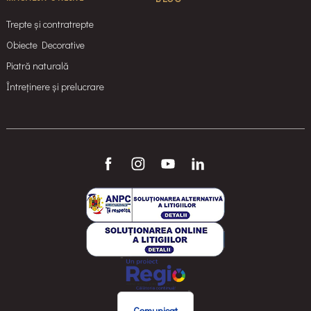
Trepte și contratrepte
Obiecte Decorative
Piatră naturală
Întreținere și prelucrare
Comunicat