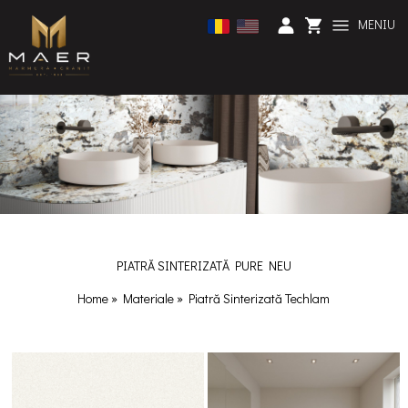
MENIU
PIATRĂ SINTERIZATĂ PURE NEU
Home
»
Materiale
»
Piatră Sinterizată Techlam