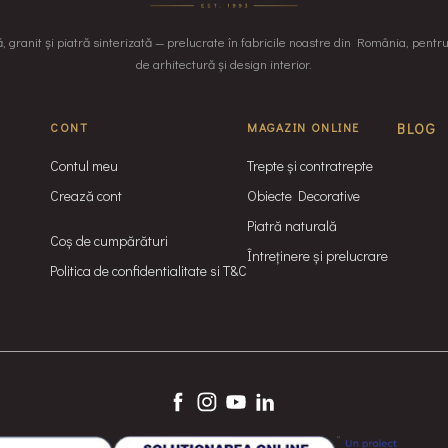
granit și piatră sinterizată — prelucrate în fabricile noastre din România, pentr
de arhitectură și design interior.
CONT
MAGAZIN ONLINE
BLOG
Contul meu
Trepte și contratrepte
Crează cont
Obiecte Decorative
Piatră naturală
Coș de cumpărături
Întreținere și prelucrare
Politica de confidentialitate si T&C