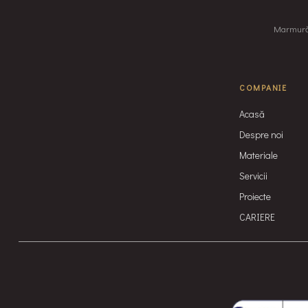
Marmură, 
COMPANIE
Acasă
Despre noi
Materiale
Servicii
Proiecte
CARIERE