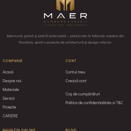
Marmură, granit și piatră sinterizată — prelucrate în fabricile noastre din
România, pentru proiecte de arhitectură și design interior.
COMPANIE
CONT
Acasă
Contul meu
Despre noi
Crează cont
Materiale
Coș de cumpărături
Servicii
Politica de confidentialitate si T&C
Proiecte
CARIERE
MAGAZIN ONLINE
BLOG