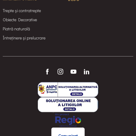
Trepte și contratrepte
Obiecte Decorative
Piatră naturală
Întreținere și prelucrare
Comunicat