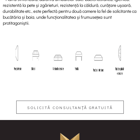
rezistentă la pete și zgârieturi, rezistență la căldură, curățare ușoară,
durabilitate etc., este perfectă pentru două camere la fel de solicitante ca
bucătăria și baia, unde funcționalitatea și frumusețea sunt
protitagoniștii.
SOLICITĂ CONSULTANȚĂ GRATUITĂ