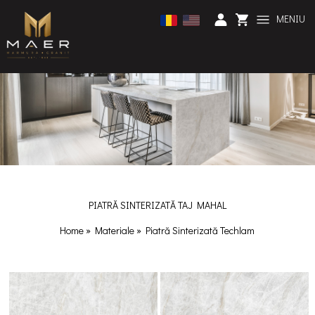
MENIU
PIATRĂ SINTERIZATĂ TAJ MAHAL
Home
»
Materiale
»
Piatră Sinterizată Techlam