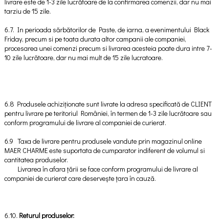
livrare este de 1-3 zile lucrătoare de la confirmarea comenzii, dar nu mai
tarziu de 15 zile.
6.7. In perioada sărbătorilor de Paste, de iarna, a evenimentului Black
Friday, precum si pe toata durata altor campanii ale companiei,
procesarea unei comenzi precum si livrarea acesteia poate dura intre 7-
10 zile lucrătoare, dar nu mai mult de 15 zile lucratoare.
6.8 Produsele achiziționate sunt livrate la adresa specificată de CLIENT
pentru livrare pe teritoriul României, în termen de 1-3 zile lucrătoare sau
conform programului de livrare al companiei de curierat.
6.9 Taxa de livrare pentru produsele vandute prin magazinul online
MAER CHARME este suportata de cumparator indiferent de volumul si
cantitatea produselor.
Livrarea în afara țării se face conform programului de livrare al
companiei de curierat care deservește țara în cauză.
6.10.
Returul produselor: