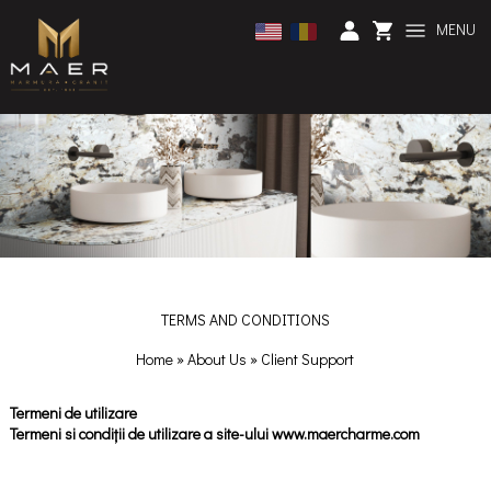
MENU
TERMS AND CONDITIONS
Home
»
About Us
»
Client Support
Termeni de utilizare
Termeni si condiții de utilizare a site-ului www.maercharme.com