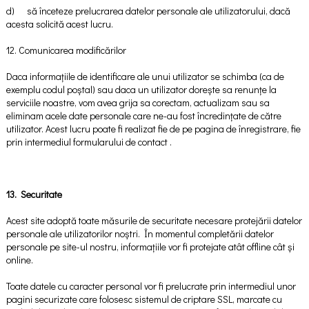
d) să înceteze prelucrarea datelor personale ale utilizatorului, dacă
acesta solicită acest lucru.
12. Comunicarea modificărilor
Daca informațiile de identificare ale unui utilizator se schimba (ca de
exemplu codul poștal) sau daca un utilizator dorește sa renunțe la
serviciile noastre, vom avea grija sa corectam, actualizam sau sa
eliminam acele date personale care ne-au fost încredințate de către
utilizator. Acest lucru poate fi realizat fie de pe pagina de înregistrare, fie
prin intermediul formularului de contact .
13. Securitate
Acest site adoptă toate măsurile de securitate necesare protejării datelor
personale ale utilizatorilor noștri. În momentul completării datelor
personale pe site-ul nostru, informațiile vor fi protejate atât offline cât și
online.
Toate datele cu caracter personal vor fi prelucrate prin intermediul unor
pagini securizate care folosesc sistemul de criptare SSL, marcate cu