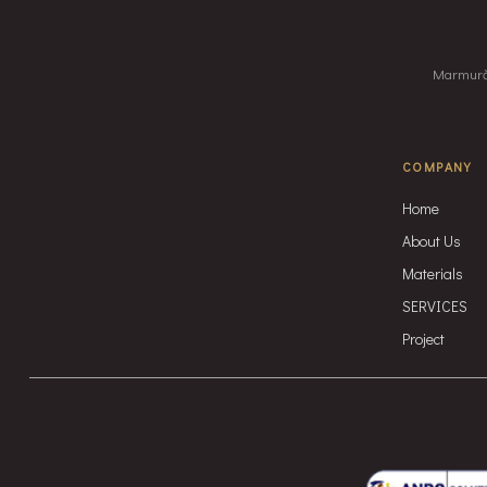
Marmură, 
COMPANY
Home
About Us
Materials
SERVICES
Project