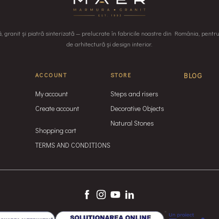
granit și piatră sinterizată — prelucrate în fabricile noastre din România, pentr
de arhitectură și design interior.
ACCOUNT
STORE
BLOG
My account
Steps and risers
Create account
Decorative Objects
Natural Stones
Shopping cart
TERMS AND CONDITIONS