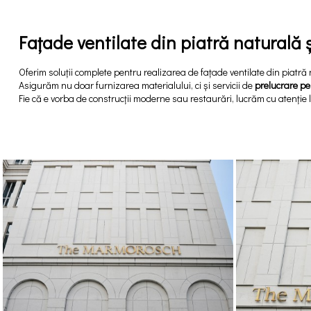
Fațade ventilate din piatră naturală 
Oferim soluții complete pentru realizarea de fațade ventilate din piatră 
Asigurăm nu doar furnizarea materialului, ci și servicii de
prelucrare pe
Fie că e vorba de construcții moderne sau restaurări, lucrăm cu atenție la